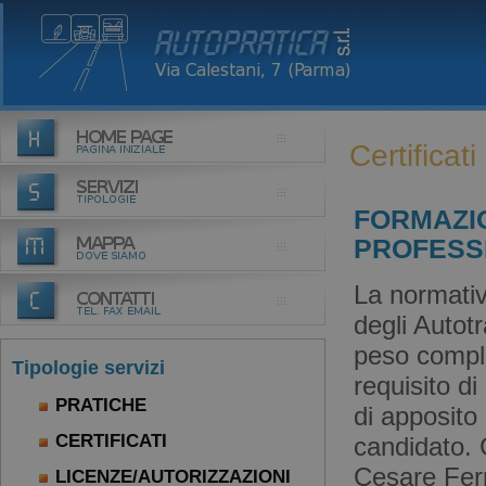
Certificati
FORMAZIO
PROFESS
La normativ
degli Autotr
peso comple
Tipologie servizi
requisito di
PRATICHE
di apposito
CERTIFICATI
candidato. 
Cesare Ferr
LICENZE/AUTORIZZAZIONI